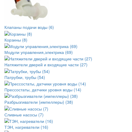
Клапаны подачи воды (6)
Корзины (8)
Модули управления,электрика (69)
Натяжители дверей и входящие части (27)
Патрубки, трубы (54)
Прессостаты, датчики уровня воды (14)
Разбрызгиватели (импеллеры) (38)
Сливные насосы (7)
ТЭН, нагреватели (16)