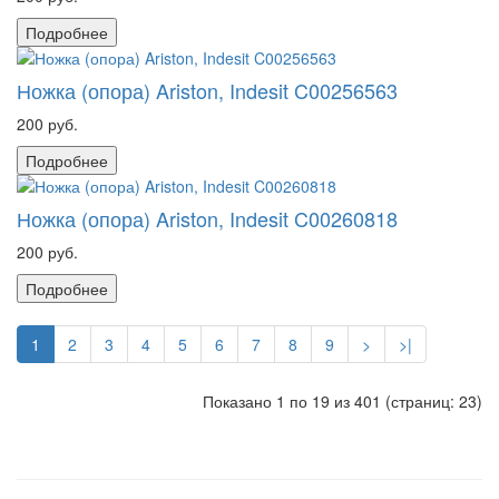
Подробнее
Ножка (опора) Ariston, Indesit C00256563
200 руб.
Подробнее
Ножка (опора) Ariston, Indesit C00260818
200 руб.
Подробнее
1
2
3
4
5
6
7
8
9
>
>|
Показано 1 по 19 из 401 (страниц: 23)