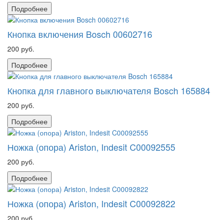
Подробнее
Кнопка включения Bosch 00602716
200 руб.
Подробнее
Кнопка для главного выключателя Bosch 165884
200 руб.
Подробнее
Ножка (опора) Ariston, Indesit C00092555
200 руб.
Подробнее
Ножка (опора) Ariston, Indesit C00092822
200 руб.