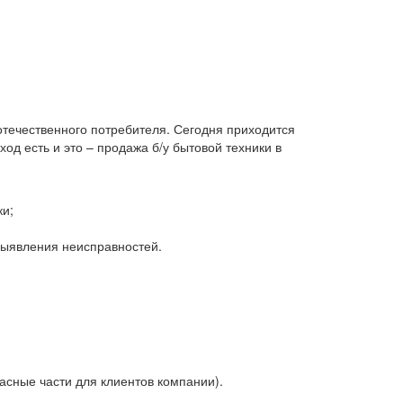
 отечественного потребителя. Сегодня приходится
д есть и это – продажа б/у бытовой техники в
ки;
 выявления неисправностей.
асные части для клиентов компании).