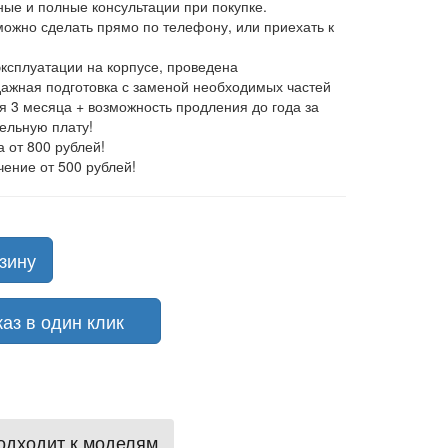
ные и полные консультации при покупке.
 можно сделать прямо по телефону, или приехать к
эксплуатации на корпусе, проведена
ажная подготовка с заменой необходимых частей
ия 3 месяца + возможность продления до года за
ельную плату!
а от 800 рублей!
чение от 500 рублей!
зину
з в один клик
одходит к моделям