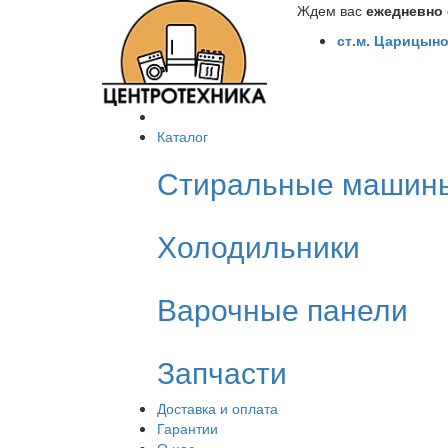
Ждем вас
ежедневно с
ст.м. Царицыно
Каталог
Стиральные машин
Холодильники
Варочные панели
Запчасти
Доставка и оплата
Гарантии
О нас