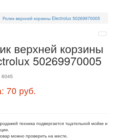
Ролик верхней корзины Electrolux 50269970005
ик верхней корзины
ctrolux 50269970005
:
6045
: 70 руб.
продажей техника подвергается тщательной мойке и
ции.
товар можно проверить на месте.