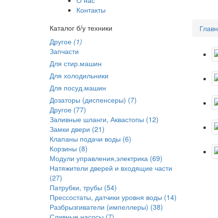
Контакты
Каталог б/у техники
Глав
Другое
(1)
Запчасти
Для стир.машин
Для холодильники
Для посуд.машин
Дозаторы (диспенсеры) (7)
Другое (77)
Заливные шланги, Аквастопы (12)
Замки двери (21)
Клапаны подачи воды (6)
Корзины (8)
Модули управления,электрика (69)
Натяжители дверей и входящие части
(27)
Патрубки, трубы (54)
Прессостаты, датчики уровня воды (14)
Разбрызгиватели (импеллеры) (38)
Сливные насосы (7)