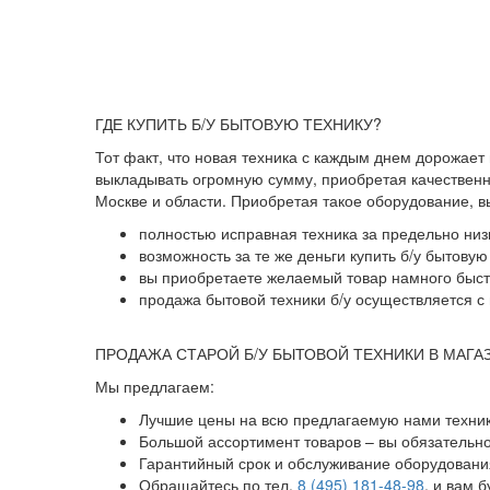
ГДЕ КУПИТЬ Б/У БЫТОВУЮ ТЕХНИКУ?
Тот факт, что новая техника с каждым днем дорожает
выкладывать огромную сумму, приобретая качественны
Москве и области. Приобретая такое оборудование, 
полностью исправная техника за предельно низ
возможность за те же деньги купить б/у бытову
вы приобретаете желаемый товар намного быстр
продажа бытовой техники б/у осуществляется с 
ПРОДАЖА СТАРОЙ Б/У БЫТОВОЙ ТЕХНИКИ В МАГА
Мы предлагаем:
Лучшие цены на всю предлагаемую нами техник
Большой ассортимент товаров – вы обязательн
Гарантийный срок и обслуживание оборудования
Обращайтесь по тел.
8 (495) 181-48-98
, и вам 