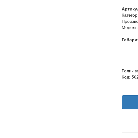
Артику
Категор
Произво
Модель
Габари
Ролик в
Код: 50