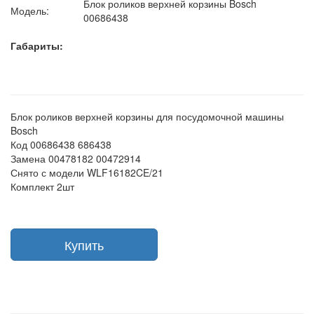
Блок роликов верхней корзины Bosch
Модель:
00686438
Габариты:
Блок роликов верхней корзины для посудомочной машины
Bosch
Код 00686438 686438
Замена 00478182 00472914
Снято с модели WLF16182CE/21
Комплект 2шт
Купить