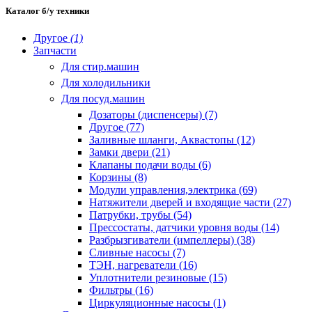
Каталог б/у техники
Другое
(1)
Запчасти
Для стир.машин
Для холодильники
Для посуд.машин
Дозаторы (диспенсеры) (7)
Другое (77)
Заливные шланги, Аквастопы (12)
Замки двери (21)
Клапаны подачи воды (6)
Корзины (8)
Модули управления,электрика (69)
Натяжители дверей и входящие части (27)
Патрубки, трубы (54)
Прессостаты, датчики уровня воды (14)
Разбрызгиватели (импеллеры) (38)
Сливные насосы (7)
ТЭН, нагреватели (16)
Уплотнители резиновые (15)
Фильтры (16)
Циркуляционные насосы (1)