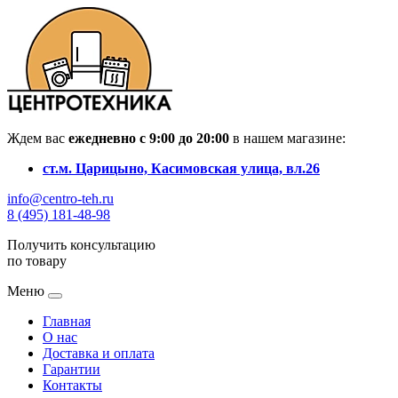
Ждем вас
ежедневно с 9:00 до 20:00
в нашем магазине:
ст.м. Царицыно, Касимовская улица, вл.26
info@centro-teh.ru
8 (495) 181-48-98
Получить консультацию
по товару
Меню
Главная
О нас
Доставка и оплата
Гарантии
Контакты