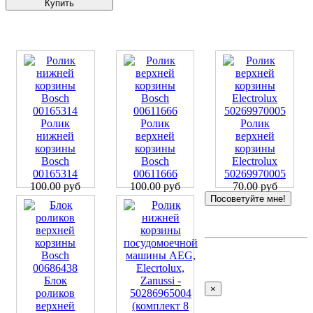
Купить
Ролик
Ролик
Ролик
нижней
верхней
верхней
корзины
корзины
корзины
Bosch
Bosch
Electrolux
00165314
00611666
50269970005
100.00 руб
100.00 руб
70.00 руб
Посоветуйте мне!
Блок
×
роликов
верхней