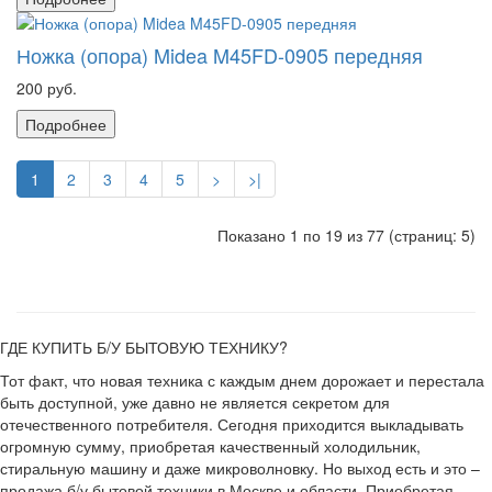
Ножка (опора) Midea M45FD-0905 передняя
200 руб.
Подробнее
1
2
3
4
5
>
>|
Показано 1 по 19 из 77 (страниц: 5)
ГДЕ КУПИТЬ Б/У БЫТОВУЮ ТЕХНИКУ?
Тот факт, что новая техника с каждым днем дорожает и перестала
быть доступной, уже давно не является секретом для
отечественного потребителя. Сегодня приходится выкладывать
огромную сумму, приобретая качественный холодильник,
стиральную машину и даже микроволновку. Но выход есть и это –
продажа б/у бытовой техники в Москве и области. Приобретая