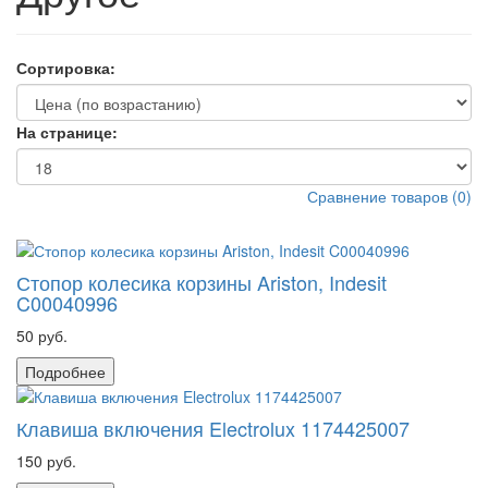
Сортировка:
На странице:
Сравнение товаров
(
0
)
Стопор колесика корзины Ariston, Indesit
C00040996
50 руб.
Подробнее
Клавиша включения Electrolux 1174425007
150 руб.