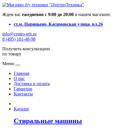
Ждем вас
ежедневно с 9:00 до 20:00
в нашем магазине:
ст.м. Царицыно, Касимовская улица, вл.26
info@centro-teh.ru
8 (495) 181-48-98
Получить консультацию
по товару
Меню
Главная
О нас
Доставка и оплата
Гарантии
Контакты
Каталог
Стиральные машины