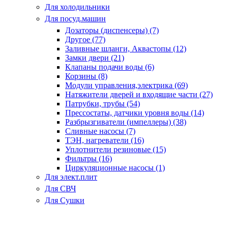
Для холодильники
Для посуд.машин
Дозаторы (диспенсеры) (7)
Другое (77)
Заливные шланги, Аквастопы (12)
Замки двери (21)
Клапаны подачи воды (6)
Корзины (8)
Модули управления,электрика (69)
Натяжители дверей и входящие части (27)
Патрубки, трубы (54)
Прессостаты, датчики уровня воды (14)
Разбрызгиватели (импеллеры) (38)
Сливные насосы (7)
ТЭН, нагреватели (16)
Уплотнители резиновые (15)
Фильтры (16)
Циркуляционные насосы (1)
Для элект.плит
Для СВЧ
Для Сушки