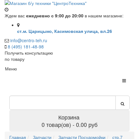
Ждем вас
ежедневно с 9:00 до 20:00
в нашем магазине:
ст.м. Царицыно, Касимовская улица, вл.26
info@centro-teh.ru
8 (495) 181-48-98
Получить консультацию
по товару
Меню
Корзина
0 товар(ов) - 0.00 руб
Главная
Запчасти
Запчасти Посудомойки
стр.7