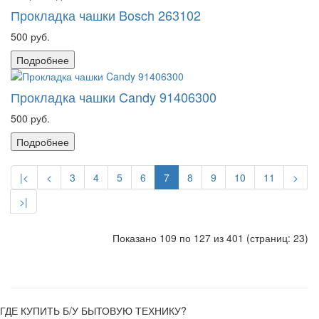
Прокладка чашки Bosch 263102
500 руб.
Подробнее
Прокладка чашки Candy 91406300
500 руб.
Подробнее
|<
<
3
4
5
6
7
8
9
10
11
>
>|
Показано 109 по 127 из 401 (страниц: 23)
ГДЕ КУПИТЬ Б/У БЫТОВУЮ ТЕХНИКУ?