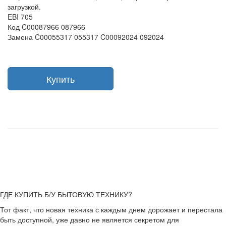
загрузкой.
EBI 705
Код C00087966 087966
Замена C00055317 055317 C00092024 092024
Купить
ГДЕ КУПИТЬ Б/У БЫТОВУЮ ТЕХНИКУ?
Тот факт, что новая техника с каждым днем дорожает и перестала
быть доступной, уже давно не является секретом для