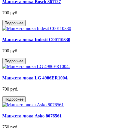
Манжета люка Bosch 361127
700 руб.
Подробнее
Манжета люка Indesit C00110330
700 руб.
Подробнее
Манжета люка LG 4986ER1004.
700 руб.
Подробнее
Манжета люка Asko 8076561
750 руб.