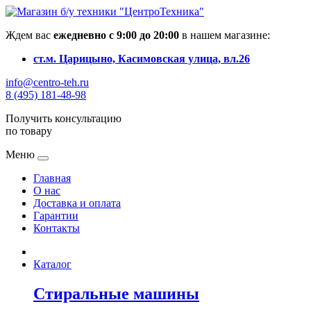
Ждем вас
ежедневно с 9:00 до 20:00
в нашем магазине:
ст.м. Царицыно, Касимовская улица, вл.26
info@centro-teh.ru
8 (495) 181-48-98
Получить консультацию
по товару
Меню
Главная
О нас
Доставка и оплата
Гарантии
Контакты
Каталог
Стиральные машины