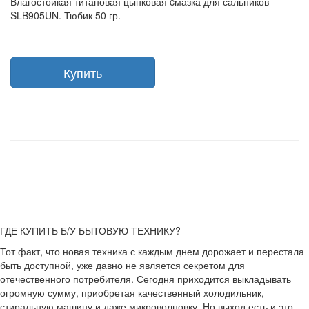
Влагостойкая титановая цынковая cмазка для сальников
SLB905UN. Тюбик 50 гр.
Купить
ГДЕ КУПИТЬ Б/У БЫТОВУЮ ТЕХНИКУ?
Тот факт, что новая техника с каждым днем дорожает и перестала
быть доступной, уже давно не является секретом для
отечественного потребителя. Сегодня приходится выкладывать
огромную сумму, приобретая качественный холодильник,
стиральную машину и даже микроволновку. Но выход есть и это –