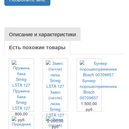
Описание и характеристики
Есть похожие товары
Бункер
порошкоприемника
Пружина
Завес
Bosch
бака
(петля)
00709857
Smeg
люка
1 500.00
LSTA 127
Smeg
руб
800.00
LSTA 127
руб
2 000.00
руб