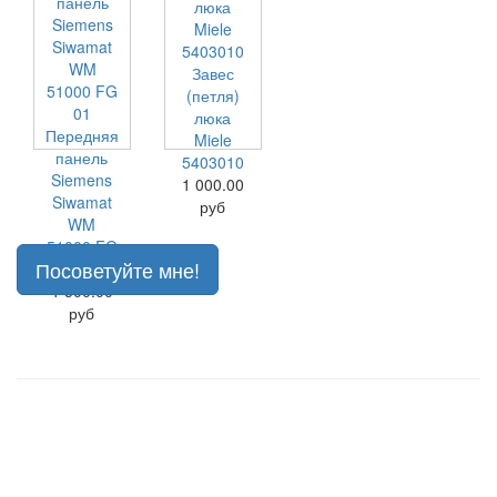
Завес
(петля)
люка
Передняя
Miele
панель
5403010
Siemens
1 000.00
Siwamat
руб
WM
51000 FG
Посоветуйте мне!
01
1 500.00
руб