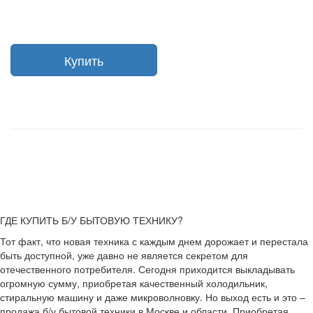
Купить
ГДЕ КУПИТЬ Б/У БЫТОВУЮ ТЕХНИКУ?
Тот факт, что новая техника с каждым днем дорожает и перестала
быть доступной, уже давно не является секретом для
отечественного потребителя. Сегодня приходится выкладывать
огромную сумму, приобретая качественный холодильник,
стиральную машину и даже микроволновку. Но выход есть и это –
продажа б/у бытовой техники в Москве и области. Приобретая