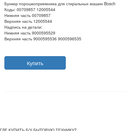
Бункер порошкоприемника для стиральных машин Bosch
Коды: 00709857 12005544
Нижняя часть 00709857
Верхняя часть 12005544
Надпись на детали:
Нижняя часть 9000595529
Верхняя часть 9000595536 9000596535
Купить
ГДЕ КУПИТЬ Б/У БЫТОВУЮ ТЕХНИКУ?