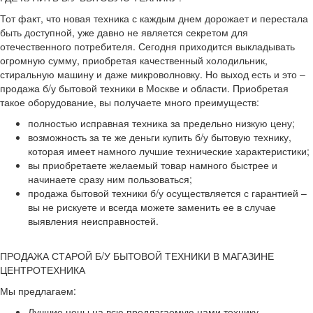
Тот факт, что новая техника с каждым днем дорожает и перестала
быть доступной, уже давно не является секретом для
отечественного потребителя. Сегодня приходится выкладывать
огромную сумму, приобретая качественный холодильник,
стиральную машину и даже микроволновку. Но выход есть и это –
продажа б/у бытовой техники в Москве и области. Приобретая
такое оборудование, вы получаете много преимуществ:
полностью исправная техника за предельно низкую цену;
возможность за те же деньги купить б/у бытовую технику,
которая имеет намного лучшие технические характеристики;
вы приобретаете желаемый товар намного быстрее и
начинаете сразу ним пользоваться;
продажа бытовой техники б/у осуществляется с гарантией –
вы не рискуете и всегда можете заменить ее в случае
выявления неисправностей.
ПРОДАЖА СТАРОЙ Б/У БЫТОВОЙ ТЕХНИКИ В МАГАЗИНЕ
ЦЕНТРОТЕХНИКА
Мы предлагаем:
Лучшие цены на всю предлагаемую нами технику.