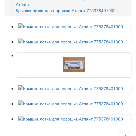
Атлант
Крышка лотка для порошка Атлант 775378401000