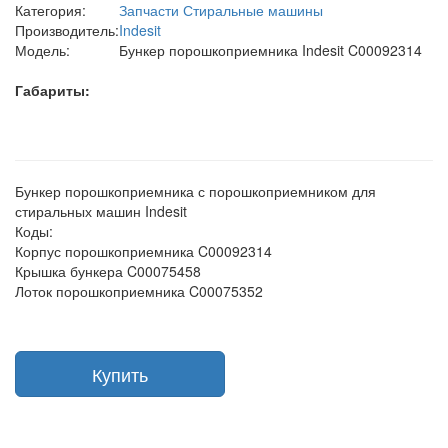
Категория:
Запчасти Стиральные машины
Производитель:
Indesit
Модель:
Бункер порошкоприемника Indesit C00092314
Габариты:
Бункер порошкоприемника с порошкоприемником для
стиральных машин Indesit
Коды:
Корпус порошкоприемника C00092314
Крышка бункера C00075458
Лоток порошкоприемника C00075352
Купить