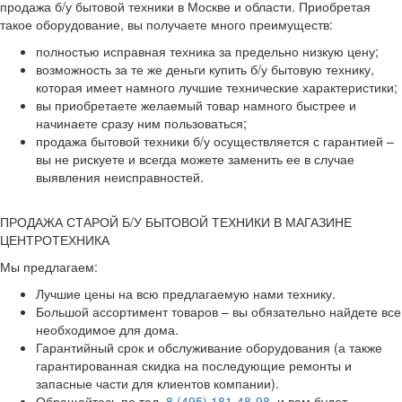
продажа б/у бытовой техники в Москве и области. Приобретая
такое оборудование, вы получаете много преимуществ:
полностью исправная техника за предельно низкую цену;
возможность за те же деньги купить б/у бытовую технику,
которая имеет намного лучшие технические характеристики;
вы приобретаете желаемый товар намного быстрее и
начинаете сразу ним пользоваться;
продажа бытовой техники б/у осуществляется с гарантией –
вы не рискуете и всегда можете заменить ее в случае
выявления неисправностей.
ПРОДАЖА СТАРОЙ Б/У БЫТОВОЙ ТЕХНИКИ В МАГАЗИНЕ
ЦЕНТРОТЕХНИКА
Мы предлагаем:
Лучшие цены на всю предлагаемую нами технику.
Большой ассортимент товаров – вы обязательно найдете все
необходимое для дома.
Гарантийный срок и обслуживание оборудования (а также
гарантированная скидка на последующие ремонты и
запасные части для клиентов компании).
Обращайтесь по тел.
8 (495) 181-48-98
, и вам будет