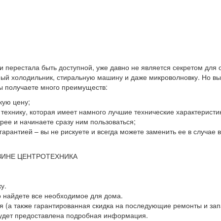
 и перестала быть доступной, уже давно не является секретом для
й холодильник, стиральную машину и даже микроволновку. Но выхо
вы получаете много преимуществ:
кую цену;
ю технику, которая имеет намного лучшие технические характеристи
ее и начинаете сразу ним пользоваться;
гарантией – вы не рискуете и всегда можете заменить ее в случае
ЗИНЕ ЦЕНТРОТЕХНИКА
у.
о найдете все необходимое для дома.
 (а также гарантированная скидка на последующие ремонты и зап
будет предоставлена подробная информация.