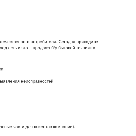
 отечественного потребителя. Сегодня приходится
д есть и это – продажа б/у бытовой техники в
ки;
 выявления неисправностей.
асные части для клиентов компании).