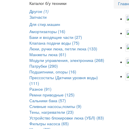
Каталог б/у техники
Глав
Другое
(1)
Запчасти
Для стир.машин
Амортизаторы (16)
Баки и входящие части (27)
Клапана подачи воды (75)
Люки, ручки люка, петли люка (133)
Манжеты люка (61)
Модули управления, электроника (268)
Патрубки (290)
Подшипники, опоры (16)
Прессостаты (Датчики уровня воды)
(111)
Разное (91)
Ремни приводные (125)
Сальники бака (57)
Сливные насосы,помпы (9)
Тены, нагреватели (23)
Устройство блокировки люка (УБЛ) (83)
Фильтры насоса (65)