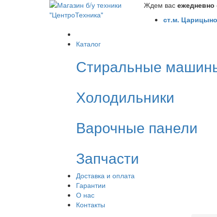
Ждем вас
ежедневно с
ст.м. Царицыно
Каталог
Стиральные машин
Холодильники
Варочные панели
Запчасти
Доставка и оплата
Гарантии
О нас
Контакты