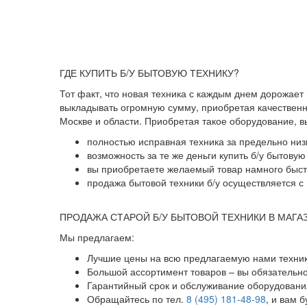
ГДЕ КУПИТЬ Б/У БЫТОВУЮ ТЕХНИКУ?
Тот факт, что новая техника с каждым днем дорожает
выкладывать огромную сумму, приобретая качественны
Москве и области. Приобретая такое оборудование, 
полностью исправная техника за предельно низ
возможность за те же деньги купить б/у бытову
вы приобретаете желаемый товар намного быстр
продажа бытовой техники б/у осуществляется с 
ПРОДАЖА СТАРОЙ Б/У БЫТОВОЙ ТЕХНИКИ В МАГА
Мы предлагаем:
Лучшие цены на всю предлагаемую нами техник
Большой ассортимент товаров – вы обязательн
Гарантийный срок и обслуживание оборудования
Обращайтесь по тел.
8 (495) 181-48-98
, и вам 