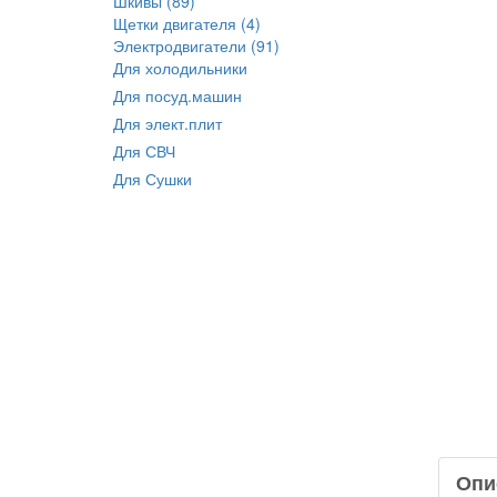
Шкивы (89)
Щетки двигателя (4)
Электродвигатели (91)
Для холодильники
Для посуд.машин
Для элект.плит
Для СВЧ
Для Сушки
Опи