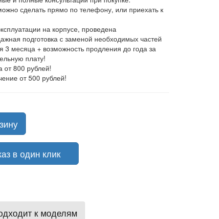
 можно сделать прямо по телефону, или приехать к
эксплуатации на корпусе, проведена
ажная подготовка с заменой необходимых частей
ия 3 месяца + возможность продления до года за
ельную плату!
а от 800 рублей!
чение от 500 рублей!
зину
з в один клик
одходит к моделям