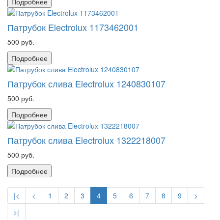
Подробнее
Патрубок Electrolux 1173462001
500 руб.
Подробнее
Патрубок слива Electrolux 1240830107
500 руб.
Подробнее
Патрубок слива Electrolux 1322218007
500 руб.
Подробнее
|<
<
1
2
3
4
5
6
7
8
9
>
>|