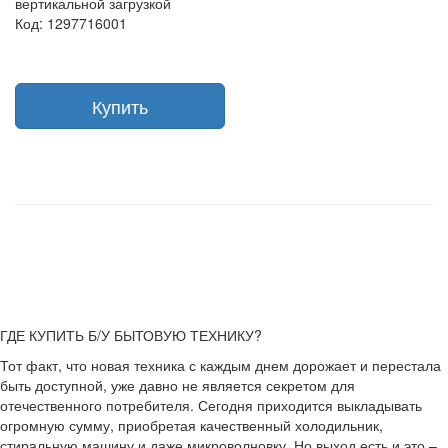
вертикальной загрузкой
Код: 1297716001
Купить
ГДЕ КУПИТЬ Б/У БЫТОВУЮ ТЕХНИКУ?
Тот факт, что новая техника с каждым днем дорожает и перестала
быть доступной, уже давно не является секретом для
отечественного потребителя. Сегодня приходится выкладывать
огромную сумму, приобретая качественный холодильник,
стиральную машину и даже микроволновку. Но выход есть и это –