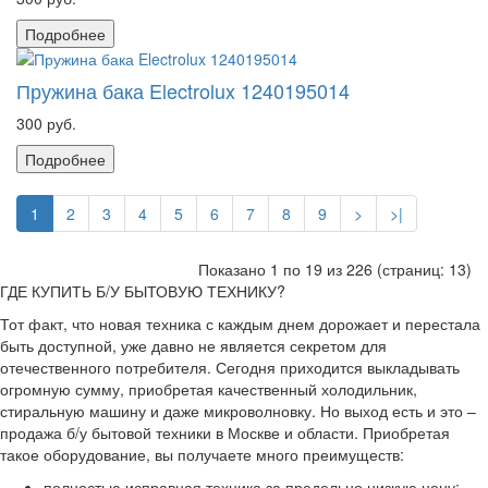
Подробнее
Пружина бака Electrolux 1240195014
300 руб.
Подробнее
1
2
3
4
5
6
7
8
9
>
>|
Показано 1 по 19 из 226 (страниц: 13)
ГДЕ КУПИТЬ Б/У БЫТОВУЮ ТЕХНИКУ?
Тот факт, что новая техника с каждым днем дорожает и перестала
быть доступной, уже давно не является секретом для
отечественного потребителя. Сегодня приходится выкладывать
огромную сумму, приобретая качественный холодильник,
стиральную машину и даже микроволновку. Но выход есть и это –
продажа б/у бытовой техники в Москве и области. Приобретая
такое оборудование, вы получаете много преимуществ:
полностью исправная техника за предельно низкую цену;