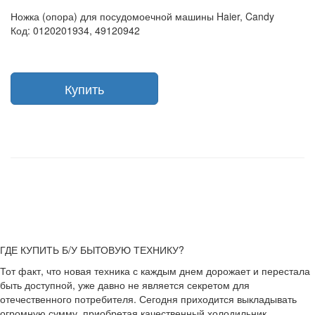
Ножка (опора) для посудомоечной машины Haier, Candy
Код: 0120201934, 49120942
Купить
ГДЕ КУПИТЬ Б/У БЫТОВУЮ ТЕХНИКУ?
Тот факт, что новая техника с каждым днем дорожает и перестала
быть доступной, уже давно не является секретом для
отечественного потребителя. Сегодня приходится выкладывать
огромную сумму, приобретая качественный холодильник,