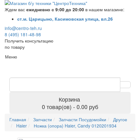
Ждем вас
ежедневно с 9:00 до 20:00
в нашем магазине:
ст.м. Царицыно, Касимовская улица, вл.26
info@centro-teh.ru
8 (495) 181-48-98
Получить консультацию
по товару
Меню
Корзина
0 товар(ов) - 0.00 руб
Главная
Запчасти
Запчасти Посудомойки
Другое
Haier
Ножка (опора) Haier, Candy 0120201934