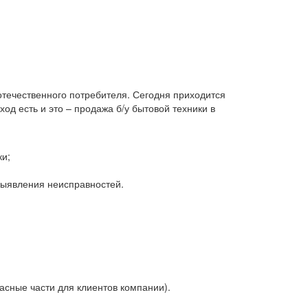
 отечественного потребителя. Сегодня приходится
д есть и это – продажа б/у бытовой техники в
ки;
 выявления неисправностей.
асные части для клиентов компании).