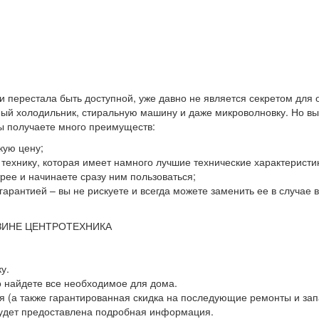
 и перестала быть доступной, уже давно не является секретом для
й холодильник, стиральную машину и даже микроволновку. Но выхо
вы получаете много преимуществ:
кую цену;
ю технику, которая имеет намного лучшие технические характеристи
ее и начинаете сразу ним пользоваться;
гарантией – вы не рискуете и всегда можете заменить ее в случае
ЗИНЕ ЦЕНТРОТЕХНИКА
у.
о найдете все необходимое для дома.
 (а также гарантированная скидка на последующие ремонты и зап
будет предоставлена подробная информация.