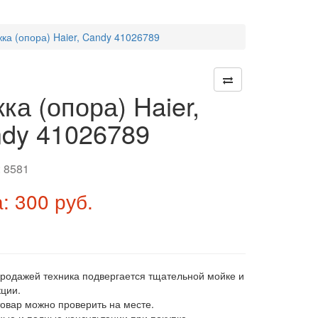
ка (опора) Haier, Candy 41026789
ка (опора) Haier,
dy 41026789
:
8581
: 300 руб.
продажей техника подвергается тщательной мойке и
ции.
товар можно проверить на месте.