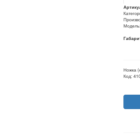
Артику
Категор
Произво
Модель
Габари
Ножка (
Код: 41