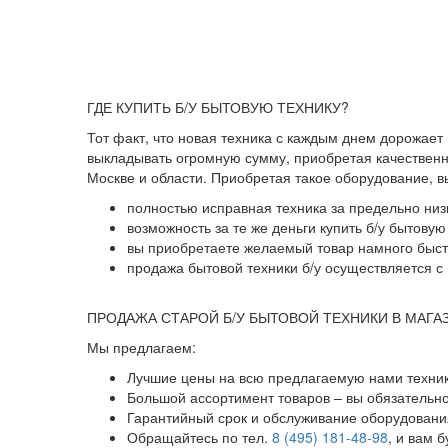
ГДЕ КУПИТЬ Б/У БЫТОВУЮ ТЕХНИКУ?
Тот факт, что новая техника с каждым днем дорожает
выкладывать огромную сумму, приобретая качественны
Москве и области. Приобретая такое оборудование, 
полностью исправная техника за предельно низ
возможность за те же деньги купить б/у бытову
вы приобретаете желаемый товар намного быстр
продажа бытовой техники б/у осуществляется с 
ПРОДАЖА СТАРОЙ Б/У БЫТОВОЙ ТЕХНИКИ В МАГА
Мы предлагаем:
Лучшие цены на всю предлагаемую нами техник
Большой ассортимент товаров – вы обязательн
Гарантийный срок и обслуживание оборудования
Обращайтесь по тел.
8 (495) 181-48-98
, и вам 