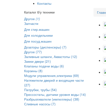
Контакты
Каталог б/у техники
Глав
Другое
(1)
Запчасти
Для стир.машин
Для холодильники
Для посуд.машин
Дозаторы (диспенсеры) (7)
Другое (77)
Заливные шланги, Аквастопы (12)
Замки двери (21)
Клапаны подачи воды (6)
Корзины (8)
Модули управления,электрика (69)
Натяжители дверей и входящие части
(27)
Патрубки, трубы (54)
Прессостаты, датчики уровня воды (14)
Разбрызгиватели (импеллеры) (38)
Сливные насосы (7)