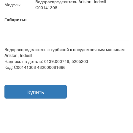
Водораспределитель Ariston, Indesit
Модель:
C00141308
Габариты:
Водораспределитель с турбиной к посудомоечным машинам
Ariston, Indesit
Надпись на детали: 0139.000746, 5205203
Код: C00141308 482000081666
Купить