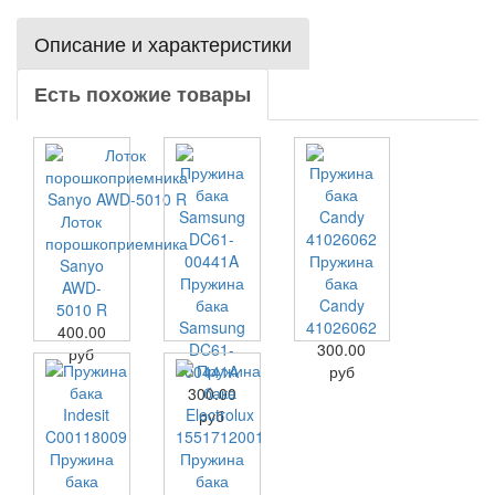
Описание и характеристики
Есть похожие товары
Лоток
порошкоприемника
Пружина
Sanyo
Пружина
бака
AWD-
бака
Candy
5010 R
Samsung
41026062
400.00
DC61-
300.00
руб
00441A
руб
300.00
руб
Пружина
Пружина
бака
бака