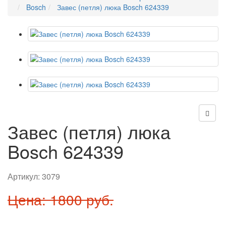
Bosch
Завес (петля) люка Bosch 624339
Завес (петля) люка
Bosch 624339
Артикул:
3079
Цена: 1800 руб.