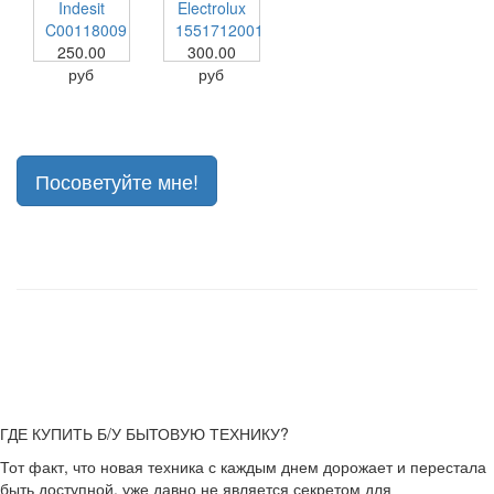
Indesit
Electrolux
C00118009
1551712001
250.00
300.00
руб
руб
Посоветуйте мне!
ГДЕ КУПИТЬ Б/У БЫТОВУЮ ТЕХНИКУ?
Тот факт, что новая техника с каждым днем дорожает и перестала
быть доступной, уже давно не является секретом для