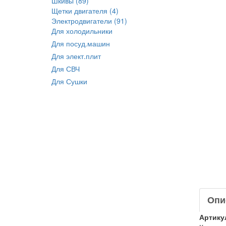
Шкивы (89)
Щетки двигателя (4)
Электродвигатели (91)
Для холодильники
Для посуд.машин
Для элект.плит
Для СВЧ
Для Сушки
Опи
Артику