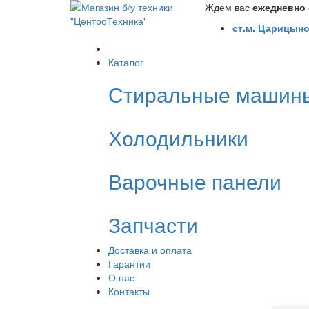
Ждем вас
ежедневно с
ст.м. Царицыно
Каталог
Стиральные машин
Холодильники
Варочные панели
Запчасти
Доставка и оплата
Гарантии
О нас
Контакты