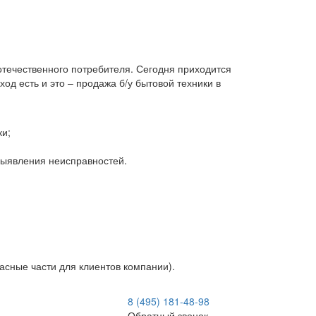
 отечественного потребителя. Сегодня приходится
д есть и это – продажа б/у бытовой техники в
ки;
 выявления неисправностей.
асные части для клиентов компании).
8 (495) 181-48-98
Обратный звонок