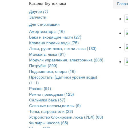
Каталог б/у техники
Глав
Другое
(1)
Запчасти
Для стир.машин
Амортизаторы (16)
Баки и входящие части (27)
Клапана подачи воды (75)
Люки, ручки люка, петли люка (133)
Манжеты люка (61)
Модули управления, электроника (268)
Патрубки (290)
Подшипники, опоры (16)
Прессостаты (Датчики уровня воды)
(111)
Разное (91)
Ремни приводные (125)
Сальники бака (57)
Сливные насосы,помпы (9)
Тены, нагреватели (23)
Устройство блокировки люка (УБЛ) (83)
Фильтры насоса (65)