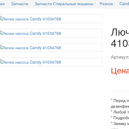
ная
Запчасти
Запчасти Стиральные машины
Разное
Cand
Люч
410
Артикул
Цена
* Перед 
дезинфек
* Любой 
* Подроб
* Заявку