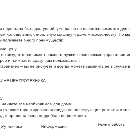
 и перестала быть доступной, уже давно не является секретом для
й холодильник, стиральную машину и даже микроволновку. Но выхо
вы получаете много преимуществ:
кую цену;
ю технику, которая имеет намного лучшие технические характеристи
ее и начинаете сразу ним пользоваться;
гарантией – вы не рискуете и всегда можете заменить ее в случае
ЗИНЕ ЦЕНТРОТЕХНИКА
у.
о найдете все необходимое для дома.
 (а также гарантированная скидка на последующие ремонты и зап
будет предоставлена подробная информация.
Режим работы:
 б/у техники
Информация