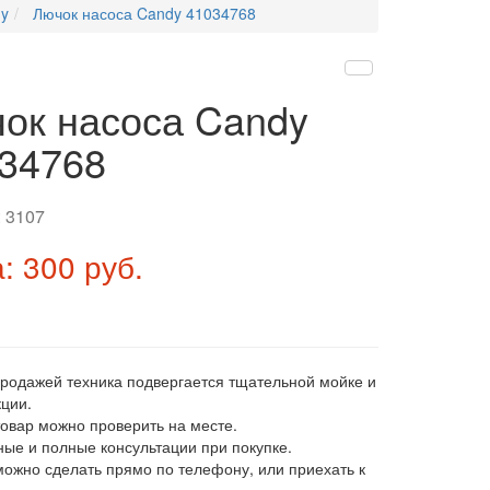
y
Лючок насоса Candy 41034768
ок насоса Candy
34768
:
3107
: 300 руб.
продажей техника подвергается тщательной мойке и
ции.
товар можно проверить на месте.
ные и полные консультации при покупке.
 можно сделать прямо по телефону, или приехать к