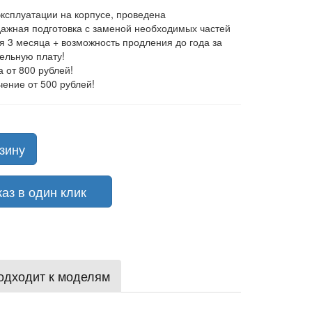
эксплуатации на корпусе, проведена
ажная подготовка с заменой необходимых частей
ия 3 месяца + возможность продления до года за
ельную плату!
а от 800 рублей!
чение от 500 рублей!
зину
з в один клик
одходит к моделям