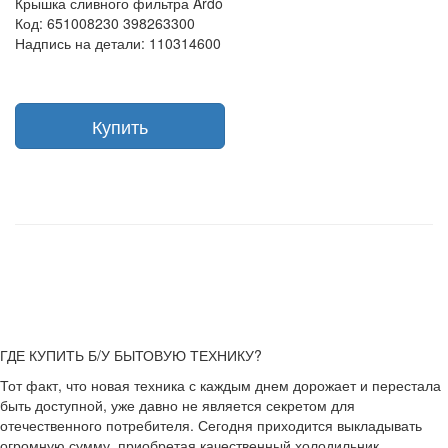
Крышка сливного фильтра Ardo
Код: 651008230 398263300
Надпись на детали: 110314600
Купить
ГДЕ КУПИТЬ Б/У БЫТОВУЮ ТЕХНИКУ?
Тот факт, что новая техника с каждым днем дорожает и перестала
быть доступной, уже давно не является секретом для
отечественного потребителя. Сегодня приходится выкладывать
огромную сумму, приобретая качественный холодильник,