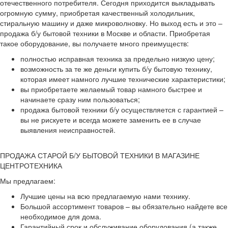
отечественного потребителя. Сегодня приходится выкладывать
огромную сумму, приобретая качественный холодильник,
стиральную машину и даже микроволновку. Но выход есть и это –
продажа б/у бытовой техники в Москве и области. Приобретая
такое оборудование, вы получаете много преимуществ:
полностью исправная техника за предельно низкую цену;
возможность за те же деньги купить б/у бытовую технику,
которая имеет намного лучшие технические характеристики;
вы приобретаете желаемый товар намного быстрее и
начинаете сразу ним пользоваться;
продажа бытовой техники б/у осуществляется с гарантией –
вы не рискуете и всегда можете заменить ее в случае
выявления неисправностей.
ПРОДАЖА СТАРОЙ Б/У БЫТОВОЙ ТЕХНИКИ В МАГАЗИНЕ
ЦЕНТРОТЕХНИКА
Мы предлагаем:
Лучшие цены на всю предлагаемую нами технику.
Большой ассортимент товаров – вы обязательно найдете все
необходимое для дома.
Гарантийный срок и обслуживание оборудования (а также