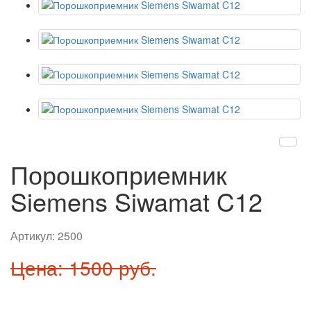
Порошкоприемник
Siemens Siwamat C12
Артикул:
2500
Цена: 1500 руб.