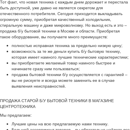
Тот факт, что новая техника с каждым днем дорожает и перестала
быть доступной, уже давно не является секретом для
отечественного потребителя. Сегодня приходится выкладывать
огромную сумму, приобретая качественный холодильник,
стиральную машину и даже микроволновку. Но выход есть и это –
продажа б/у бытовой техники в Москве и области. Приобретая
такое оборудование, вы получаете много преимуществ:
полностью исправная техника за предельно низкую цену;
возможность за те же деньги купить б/у бытовую технику,
которая имеет намного лучшие технические характеристики;
вы приобретаете желаемый товар намного быстрее и
начинаете сразу ним пользоваться;
продажа бытовой техники б/у осуществляется с гарантией –
вы не рискуете и всегда можете заменить ее в случае
выявления неисправностей.
ПРОДАЖА СТАРОЙ Б/У БЫТОВОЙ ТЕХНИКИ В МАГАЗИНЕ
ЦЕНТРОТЕХНИКА
Мы предлагаем:
Лучшие цены на всю предлагаемую нами технику.
Большой ассортимент товаров – вы обязательно найдете все