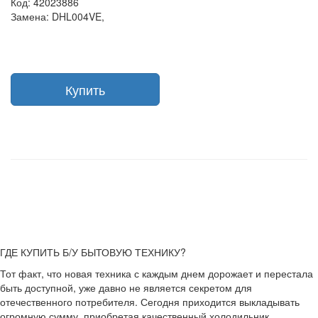
Код: 42023886
Замена: DHL004VE,
Купить
ГДЕ КУПИТЬ Б/У БЫТОВУЮ ТЕХНИКУ?
Тот факт, что новая техника с каждым днем дорожает и перестала
быть доступной, уже давно не является секретом для
отечественного потребителя. Сегодня приходится выкладывать
огромную сумму, приобретая качественный холодильник,