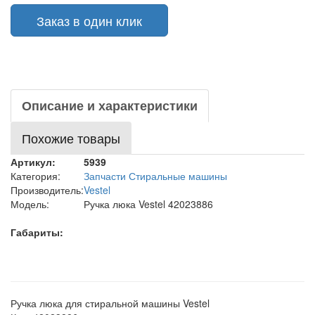
Заказ в один клик
Описание и характеристики
Похожие товары
Артикул:
5939
Категория:
Запчасти Стиральные машины
Производитель:
Vestel
Модель:
Ручка люка Vestel 42023886
Габариты:
Ручка люка для стиральной машины Vestel