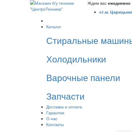
Ждем вас
ежедневно с
ст.м. Царицыно
Каталог
Стиральные машин
Холодильники
Варочные панели
Запчасти
Доставка и оплата
Гарантии
О нас
Контакты