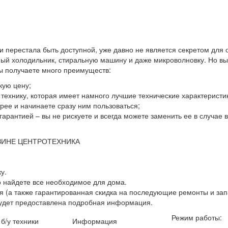
 и перестала быть доступной, уже давно не является секретом для
й холодильник, стиральную машину и даже микроволновку. Но выхо
вы получаете много преимуществ:
кую цену;
ю технику, которая имеет намного лучшие технические характеристи
ее и начинаете сразу ним пользоваться;
гарантией – вы не рискуете и всегда можете заменить ее в случае
ЗИНЕ ЦЕНТРОТЕХНИКА
у.
о найдете все необходимое для дома.
 (а также гарантированная скидка на последующие ремонты и зап
будет предоставлена подробная информация.
Режим работы:
 б/у техники
Информация