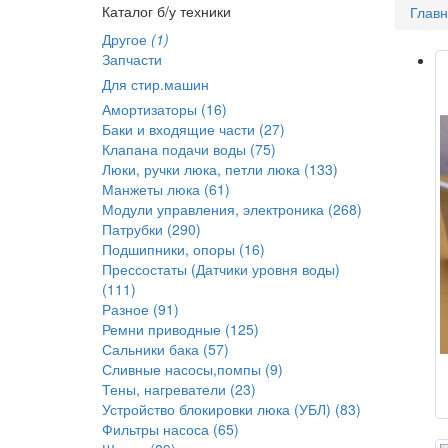
Каталог б/у техники
Глав
Другое
(1)
Запчасти
Для стир.машин
Амортизаторы (16)
Баки и входящие части (27)
Клапана подачи воды (75)
Люки, ручки люка, петли люка (133)
Манжеты люка (61)
Модули управления, электроника (268)
Патрубки (290)
Подшипники, опоры (16)
Прессостаты (Датчики уровня воды)
(111)
Разное (91)
Ремни приводные (125)
Сальники бака (57)
Сливные насосы,помпы (9)
Тены, нагреватели (23)
Устройство блокировки люка (УБЛ) (83)
Фильтры насоса (65)