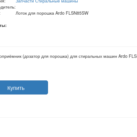
ия:
Запчасти Стиральные машины
дитель:
:
Лоток для порошка Ardo FLSN85SW
ты:
приёмник (дозатор для порошка) для стиральных машин Ardo F
Купить