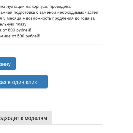
эксплуатации на корпусе, проведена
ажная подготовка с заменой необходимых частей
ия 3 месяца + возможность продления до года за
ельную плату!
а от 800 рублей!
чение от 500 рублей!
зину
з в один клик
одходит к моделям