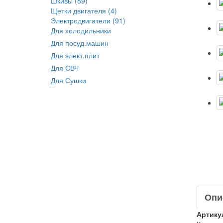
Шкивы (89)
Щетки двигателя (4)
Электродвигатели (91)
Для холодильники
Для посуд.машин
Для элект.плит
Для СВЧ
Для Сушки
Опи
Артику