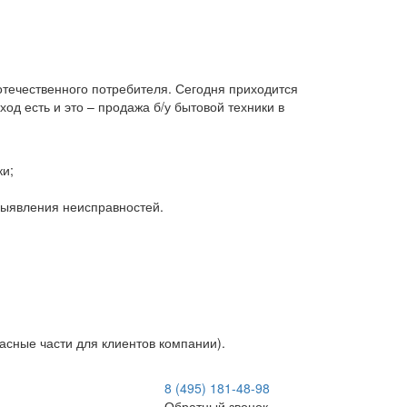
 отечественного потребителя. Сегодня приходится
д есть и это – продажа б/у бытовой техники в
ки;
 выявления неисправностей.
асные части для клиентов компании).
8 (495) 181-48-98
Обратный звонок