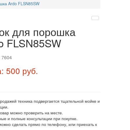
ошка Ardo FLSN85SW
ок для порошка
do FLSN85SW
:
7604
: 500 руб.
продажей техника подвергается тщательной мойке и
ции.
товар можно проверить на месте.
ные и полные консультации при покупке.
 можно сделать прямо по телефону, или приехать к