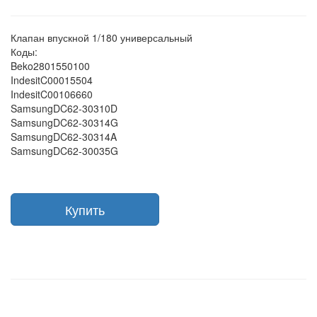
Клапан впускной 1/180 универсальный
Коды:
Beko2801550100
IndesitC00015504
IndesitC00106660
SamsungDC62-30310D
SamsungDC62-30314G
SamsungDC62-30314A
SamsungDC62-30035G
Купить