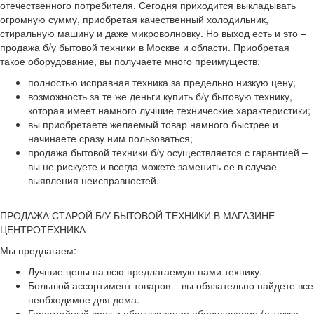
отечественного потребителя. Сегодня приходится выкладывать
огромную сумму, приобретая качественный холодильник,
стиральную машину и даже микроволновку. Но выход есть и это –
продажа б/у бытовой техники в Москве и области. Приобретая
такое оборудование, вы получаете много преимуществ:
полностью исправная техника за предельно низкую цену;
возможность за те же деньги купить б/у бытовую технику,
которая имеет намного лучшие технические характеристики;
вы приобретаете желаемый товар намного быстрее и
начинаете сразу ним пользоваться;
продажа бытовой техники б/у осуществляется с гарантией –
вы не рискуете и всегда можете заменить ее в случае
выявления неисправностей.
ПРОДАЖА СТАРОЙ Б/У БЫТОВОЙ ТЕХНИКИ В МАГАЗИНЕ
ЦЕНТРОТЕХНИКА
Мы предлагаем:
Лучшие цены на всю предлагаемую нами технику.
Большой ассортимент товаров – вы обязательно найдете все
необходимое для дома.
Гарантийный срок и обслуживание оборудования (а также