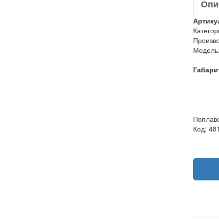
Опи
Артику
Категор
Произво
Модель
Габари
Поплаво
Код: 48