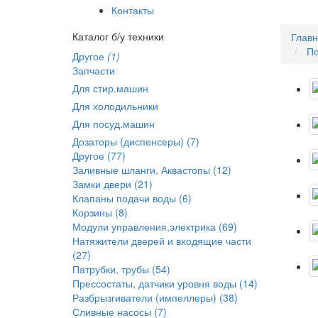
Контакты
Каталог б/у техники
Глав
По
Другое
(1)
Запчасти
Для стир.машин
Для холодильники
Для посуд.машин
Дозаторы (диспенсеры) (7)
Другое (77)
Заливные шланги, Аквастопы (12)
Замки двери (21)
Клапаны подачи воды (6)
Корзины (8)
Модули управления,электрика (69)
Натяжители дверей и входящие части
(27)
Патрубки, трубы (54)
Прессостаты, датчики уровня воды (14)
Разбрызгиватели (импеллеры) (38)
Сливные насосы (7)