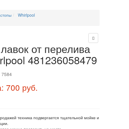
астопы
Whirlpool
лавок от перелива
rlpool 481236058479
:
7584
: 700 руб.
продажей техника подвергается тщательной мойке и
ции.