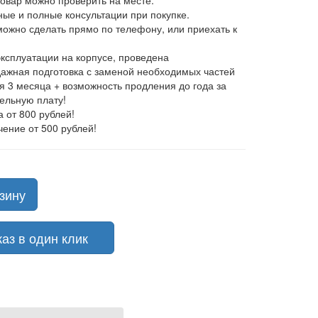
товар можно проверить на месте.
ные и полные консультации при покупке.
 можно сделать прямо по телефону, или приехать к
эксплуатации на корпусе, проведена
ажная подготовка с заменой необходимых частей
ия 3 месяца + возможность продления до года за
ельную плату!
а от 800 рублей!
чение от 500 рублей!
зину
з в один клик