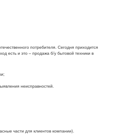
 отечественного потребителя. Сегодня приходится
д есть и это – продажа б/у бытовой техники в
ки;
 выявления неисправностей.
асные части для клиентов компании).