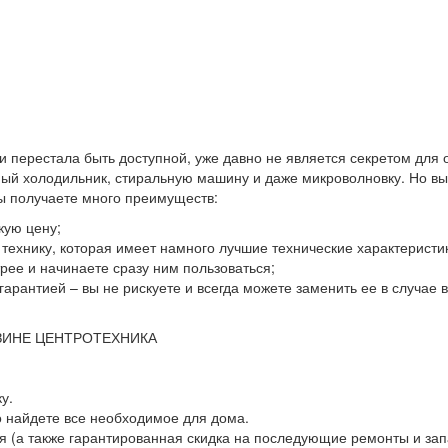
 и перестала быть доступной, уже давно не является секретом для
й холодильник, стиральную машину и даже микроволновку. Но выхо
вы получаете много преимуществ:
кую цену;
ю технику, которая имеет намного лучшие технические характеристи
ее и начинаете сразу ним пользоваться;
гарантией – вы не рискуете и всегда можете заменить ее в случае
ЗИНЕ ЦЕНТРОТЕХНИКА
у.
о найдете все необходимое для дома.
 (а также гарантированная скидка на последующие ремонты и зап