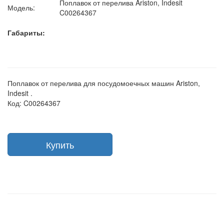
Поплавок от перелива Ariston, Indesit
Модель:
C00264367
Габариты:
Поплавок от перелива для посудомоечных машин Ariston,
Indesit .
Код: C00264367
Купить