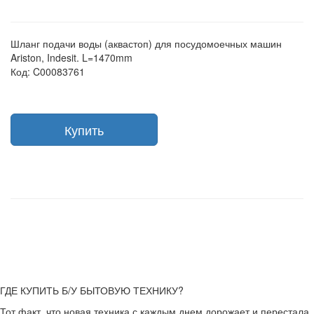
Шланг подачи воды (аквастоп) для посудомоечных машин
Ariston, Indesit. L=1470mm
Код: C00083761
Купить
ГДЕ КУПИТЬ Б/У БЫТОВУЮ ТЕХНИКУ?
Тот факт, что новая техника с каждым днем дорожает и перестала