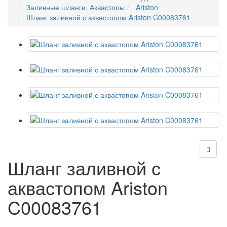
Заливные шланги, Аквастопы
Ariston
Шланг заливной с аквастопом Ariston C00083761
Шланг заливной с
аквастопом Ariston
C00083761