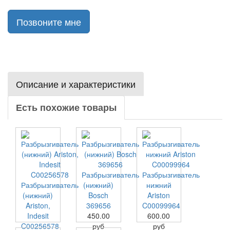
Позвоните мне
Описание и характеристики
Есть похожие товары
Разбрызгиватель
Разбрызгиватель
Разбрызгиватель
(нижний)
нижний
(нижний)
Bosch
Ariston
Ariston,
369656
C00099964
Indesit
450.00
600.00
C00256578
руб
руб