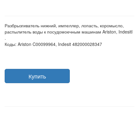
Разбрызгиватель нижний, импеллер, лопасть, коромысло,
распылитель воды к посудомоечным машинам Ariston, Indesitl
.
Коды: Ariston C00099964, Indesit 482000028347
Купить