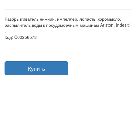
Разбрызгиватель нижний, импеллер, лопасть, коромысло,
распылитель воды к посудомоечным машинам Ariston, Indesitl
.
Код: C00256578
Купить