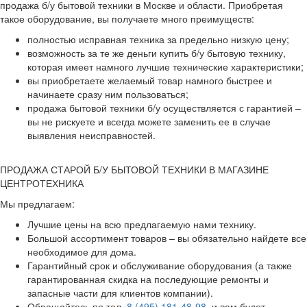
продажа б/у бытовой техники в Москве и области. Приобретая
такое оборудование, вы получаете много преимуществ:
полностью исправная техника за предельно низкую цену;
возможность за те же деньги купить б/у бытовую технику,
которая имеет намного лучшие технические характеристики;
вы приобретаете желаемый товар намного быстрее и
начинаете сразу ним пользоваться;
продажа бытовой техники б/у осуществляется с гарантией –
вы не рискуете и всегда можете заменить ее в случае
выявления неисправностей.
ПРОДАЖА СТАРОЙ Б/У БЫТОВОЙ ТЕХНИКИ В МАГАЗИНЕ
ЦЕНТРОТЕХНИКА
Мы предлагаем:
Лучшие цены на всю предлагаемую нами технику.
Большой ассортимент товаров – вы обязательно найдете все
необходимое для дома.
Гарантийный срок и обслуживание оборудования (а также
гарантированная скидка на последующие ремонты и
запасные части для клиентов компании).
Обращайтесь по тел.
8 (495) 181-48-98
, и вам будет