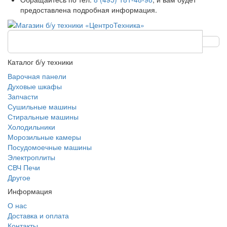
предоставлена подробная информация.
Каталог б/у техники
Варочная панели
Духовые шкафы
Запчасти
Сушильные машины
Стиральные машины
Холодильники
Морозильные камеры
Посудомоечные машины
Электроплиты
СВЧ Печи
Другое
Информация
О нас
Доставка и оплата
Контакты