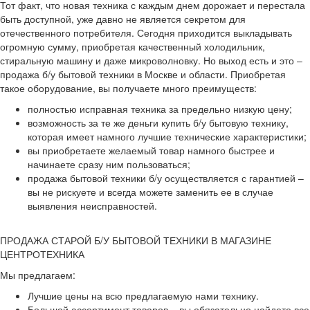
Тот факт, что новая техника с каждым днем дорожает и перестала
быть доступной, уже давно не является секретом для
отечественного потребителя. Сегодня приходится выкладывать
огромную сумму, приобретая качественный холодильник,
стиральную машину и даже микроволновку. Но выход есть и это –
продажа б/у бытовой техники в Москве и области. Приобретая
такое оборудование, вы получаете много преимуществ:
полностью исправная техника за предельно низкую цену;
возможность за те же деньги купить б/у бытовую технику,
которая имеет намного лучшие технические характеристики;
вы приобретаете желаемый товар намного быстрее и
начинаете сразу ним пользоваться;
продажа бытовой техники б/у осуществляется с гарантией –
вы не рискуете и всегда можете заменить ее в случае
выявления неисправностей.
ПРОДАЖА СТАРОЙ Б/У БЫТОВОЙ ТЕХНИКИ В МАГАЗИНЕ
ЦЕНТРОТЕХНИКА
Мы предлагаем:
Лучшие цены на всю предлагаемую нами технику.
Большой ассортимент товаров – вы обязательно найдете все