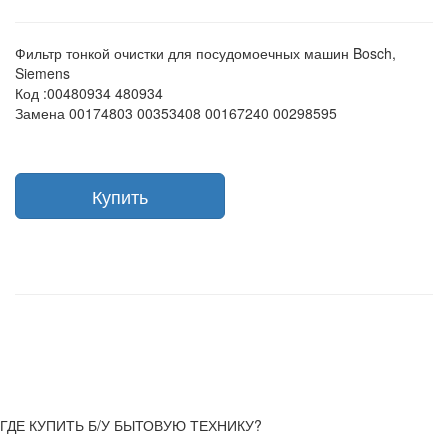
Фильтр тонкой очистки для посудомоечных машин Bosch,
Siemens
Код :00480934 480934
Замена 00174803 00353408 00167240 00298595
Купить
ГДЕ КУПИТЬ Б/У БЫТОВУЮ ТЕХНИКУ?