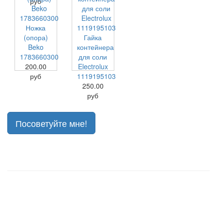
руб
Ножка
(опора)
Гайка
Beko
контейнера
1783660300
для соли
200.00
Electrolux
руб
1119195103
250.00
руб
Посоветуйте мне!