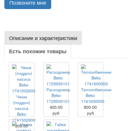
Позвоните мне
Описание и характеристики
Есть похожие товары
Расходомер
Теплообменник
Beko
Beko
Чаша
1729930101
1741600500
(поддон)
400.00
800.00
насоса
руб
руб
Beko
1741502600
800.00