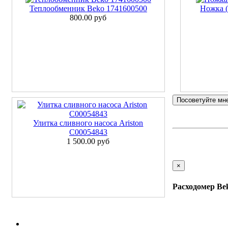
Теплообменник Beko 1741600500
Ножка (
800.00 руб
Посоветуйте мн
Улитка сливного насоса Ariston
C00054843
1 500.00 руб
×
Расходомер Be