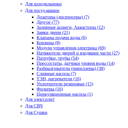
Для холодильники
Для посуд.машин
Дозаторы (диспенсеры) (7)
Другое (77)
Заливные шланги, Аквастопы (12)
Замки двери (21)
Клапаны подачи воды (6)
Корзины (8)
Модули управления,электрика (69)
Натяжители дверей и входящие части (27)
Патрубки, трубы (54)
Прессостаты, датчики уровня воды (14)
Разбрызгиватели (импеллеры) (38)
Сливные насосы (7)
ТЭН, нагреватели (16)
Уплотнители резиновые (15)
Фильтры (16)
Циркуляционные насосы (1)
Для элект.плит
Для СВЧ
Для Сушки