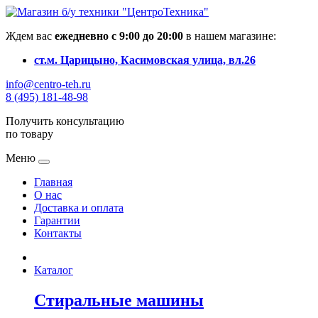
Ждем вас
ежедневно с 9:00 до 20:00
в нашем магазине:
ст.м. Царицыно, Касимовская улица, вл.26
info@centro-teh.ru
8 (495) 181-48-98
Получить консультацию
по товару
Меню
Главная
О нас
Доставка и оплата
Гарантии
Контакты
Каталог
Стиральные машины