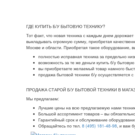
ГДЕ КУПИТЬ Б/У БЫТОВУЮ ТЕХНИКУ?
Тот факт, что новая техника с каждым днем дорожает
выкладывать огромную сумму, приобретая качественны
Москве и области. Приобретая такое оборудование, 
полностью исправная техника за предельно низ
возможность за те же деньги купить б/у бытову
вы приобретаете желаемый товар намного быстр
продажа бытовой техники б/у осуществляется с 
ПРОДАЖА СТАРОЙ Б/У БЫТОВОЙ ТЕХНИКИ В МАГА
Мы предлагаем:
Лучшие цены на всю предлагаемую нами техник
Большой ассортимент товаров – вы обязательн
Гарантийный срок и обслуживание оборудования
Обращайтесь по тел.
8 (495) 181-48-98
, и вам 