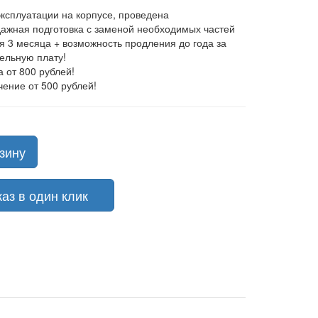
эксплуатации на корпусе, проведена
ажная подготовка с заменой необходимых частей
ия 3 месяца + возможность продления до года за
ельную плату!
а от 800 рублей!
чение от 500 рублей!
зину
з в один клик