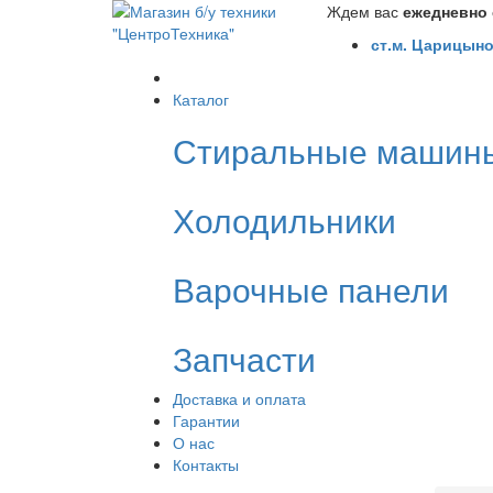
Ждем вас
ежедневно с
ст.м. Царицыно
Каталог
Стиральные машин
Холодильники
Варочные панели
Запчасти
Доставка и оплата
Гарантии
О нас
Контакты