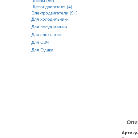
Шкивы (89)
Щетки двигателя (4)
Электродвигатели (91)
Для холодильники
Для посуд.машин
Для элект.плит
Для СВЧ
Для Сушки
Опи
Артику