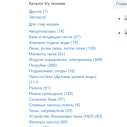
Каталог б/у техники
Глав
Другое
(1)
Запчасти
Для стир.машин
Амортизаторы (16)
Баки и входящие части (27)
Клапана подачи воды (75)
Люки, ручки люка, петли люка (133)
Манжеты люка (61)
Модули управления, электроника (268)
Патрубки (290)
Подшипники, опоры (16)
Прессостаты (Датчики уровня воды)
(111)
Разное (91)
Ремни приводные (125)
Сальники бака (57)
Сливные насосы,помпы (9)
Тены, нагреватели (23)
Устройство блокировки люка (УБЛ) (83)
Фильтры насоса (65)