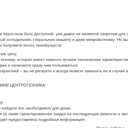
 и перестала быть доступной, уже давно не является секретом для
й холодильник, стиральную машину и даже микроволновку. Но выхо
вы получаете много преимуществ:
кую цену;
ю технику, которая имеет намного лучшие технические характеристи
ее и начинаете сразу ним пользоваться;
гарантией – вы не рискуете и всегда можете заменить ее в случае
ЗИНЕ ЦЕНТРОТЕХНИКА
у.
о найдете все необходимое для дома.
 (а также гарантированная скидка на последующие ремонты и зап
будет предоставлена подробная информация.
Режим работы: