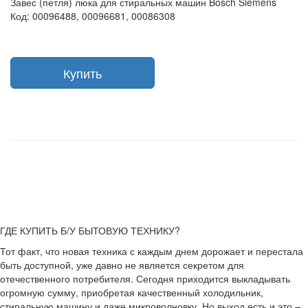
Завес (петля) люка для стиральных машин Bosch Siemens
Код: 00096488, 00096681, 00086308
Купить
ГДЕ КУПИТЬ Б/У БЫТОВУЮ ТЕХНИКУ?
Тот факт, что новая техника с каждым днем дорожает и перестала
быть доступной, уже давно не является секретом для
отечественного потребителя. Сегодня приходится выкладывать
огромную сумму, приобретая качественный холодильник,
стиральную машину и даже микроволновку. Но выход есть и это –