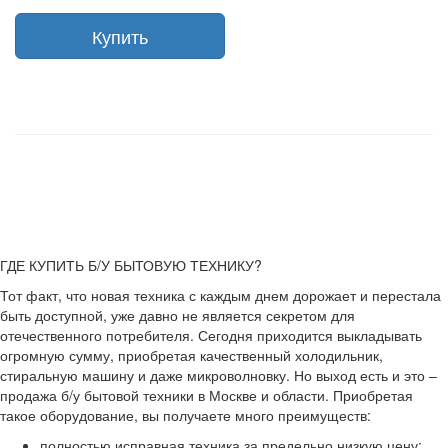
Купить
ГДЕ КУПИТЬ Б/У БЫТОВУЮ ТЕХНИКУ?
Тот факт, что новая техника с каждым днем дорожает и перестала
быть доступной, уже давно не является секретом для
отечественного потребителя. Сегодня приходится выкладывать
огромную сумму, приобретая качественный холодильник,
стиральную машину и даже микроволновку. Но выход есть и это –
продажа б/у бытовой техники в Москве и области. Приобретая
такое оборудование, вы получаете много преимуществ:
полностью исправная техника за предельно низкую цену;