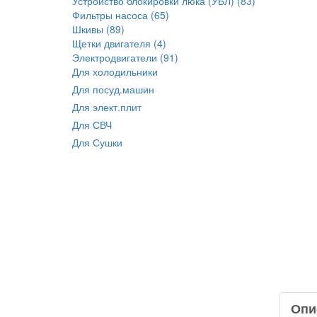
Устройство блокировки люка (УБЛ) (83)
Фильтры насоса (65)
Шкивы (89)
Щетки двигателя (4)
Электродвигатели (91)
Для холодильники
Для посуд.машин
Для элект.плит
Для СВЧ
Для Сушки
Опи