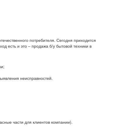
 отечественного потребителя. Сегодня приходится
д есть и это – продажа б/у бытовой техники в
ки;
 выявления неисправностей.
асные части для клиентов компании).