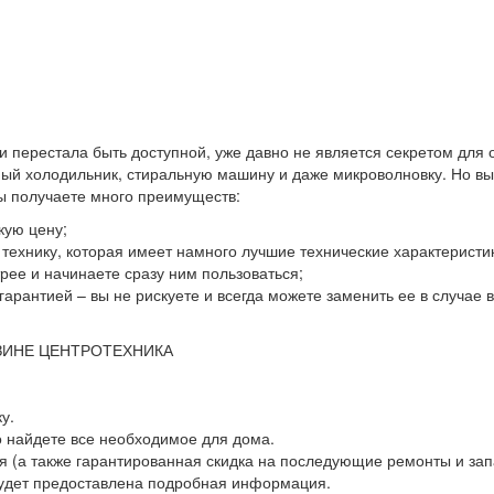
 и перестала быть доступной, уже давно не является секретом для
й холодильник, стиральную машину и даже микроволновку. Но выхо
вы получаете много преимуществ:
кую цену;
ю технику, которая имеет намного лучшие технические характеристи
ее и начинаете сразу ним пользоваться;
гарантией – вы не рискуете и всегда можете заменить ее в случае
ЗИНЕ ЦЕНТРОТЕХНИКА
у.
о найдете все необходимое для дома.
 (а также гарантированная скидка на последующие ремонты и зап
будет предоставлена подробная информация.