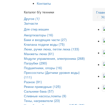
Контакты
Каталог б/у техники
Глав
Ус
Другое
(1)
Запчасти
Для стир.машин
Амортизаторы (16)
Баки и входящие части (27)
Клапана подачи воды (75)
Люки, ручки люка, петли люка (133)
Манжеты люка (61)
Модули управления, электроника (268)
Патрубки (290)
Подшипники, опоры (16)
Прессостаты (Датчики уровня воды)
(111)
Разное (91)
Ремни приводные (125)
Сальники бака (57)
Сливные насосы,помпы (9)
Тены, нагреватели (23)