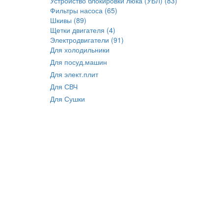
Устройство блокировки люка (УБЛ) (83)
Фильтры насоса (65)
Шкивы (89)
Щетки двигателя (4)
Электродвигатели (91)
Для холодильники
Для посуд.машин
Для элект.плит
Для СВЧ
Для Сушки