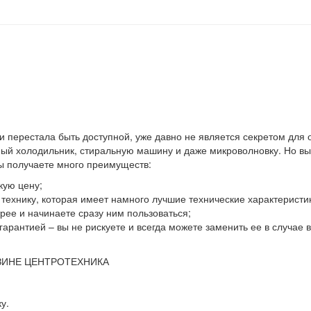
 и перестала быть доступной, уже давно не является секретом для
й холодильник, стиральную машину и даже микроволновку. Но выхо
вы получаете много преимуществ:
кую цену;
ю технику, которая имеет намного лучшие технические характеристи
ее и начинаете сразу ним пользоваться;
гарантией – вы не рискуете и всегда можете заменить ее в случае
ЗИНЕ ЦЕНТРОТЕХНИКА
у.