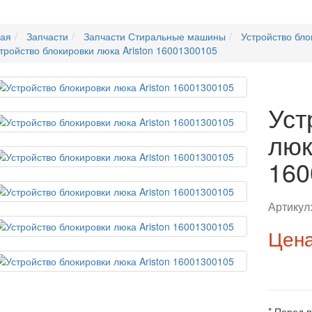
ная
Запчасти
Запчасти Стиральные машины
Устройство бло
тройство блокировки люка Ariston 16001300105
Уст
люк
160
Артикул
Цена
* Перед 