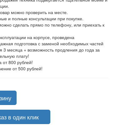
ции.
товар можно проверить на месте.
ные и полные консультации при покупке.
 можно сделать прямо по телефону, или приехать к
эксплуатации на корпусе, проведена
ажная подготовка с заменой необходимых частей
ия 3 месяца + возможность продления до года за
ельную плату!
а от 800 рублей!
чение от 500 рублей!
зину
з в один клик