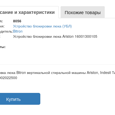
сание и характеристики
Похожие товары
л:
8056
ия:
Устройство блокировки люка (УБЛ)
дитель:
Bitron
:
Устройство блокировки люка Ariston 16001300105
ты:
вка люка Bitron вертикальной стиральной машины Ariston, Indesit Т
002022500
Купить