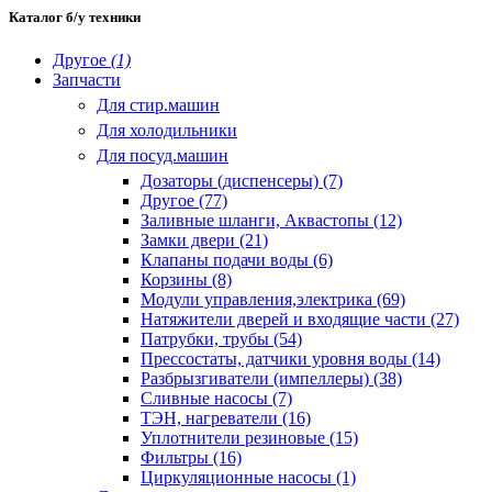
Каталог б/у техники
Другое
(1)
Запчасти
Для стир.машин
Для холодильники
Для посуд.машин
Дозаторы (диспенсеры) (7)
Другое (77)
Заливные шланги, Аквастопы (12)
Замки двери (21)
Клапаны подачи воды (6)
Корзины (8)
Модули управления,электрика (69)
Натяжители дверей и входящие части (27)
Патрубки, трубы (54)
Прессостаты, датчики уровня воды (14)
Разбрызгиватели (импеллеры) (38)
Сливные насосы (7)
ТЭН, нагреватели (16)
Уплотнители резиновые (15)
Фильтры (16)
Циркуляционные насосы (1)