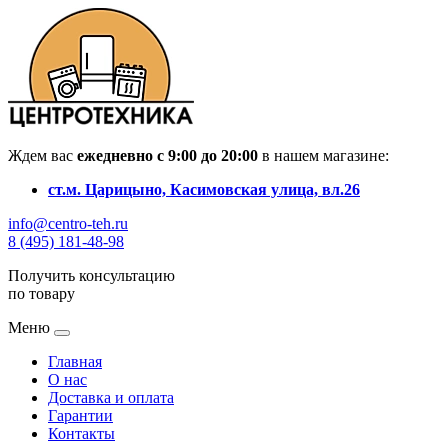
Ждем вас
ежедневно с 9:00 до 20:00
в нашем магазине:
ст.м. Царицыно, Касимовская улица, вл.26
info@centro-teh.ru
8 (495) 181-48-98
Получить консультацию
по товару
Меню
Главная
О нас
Доставка и оплата
Гарантии
Контакты