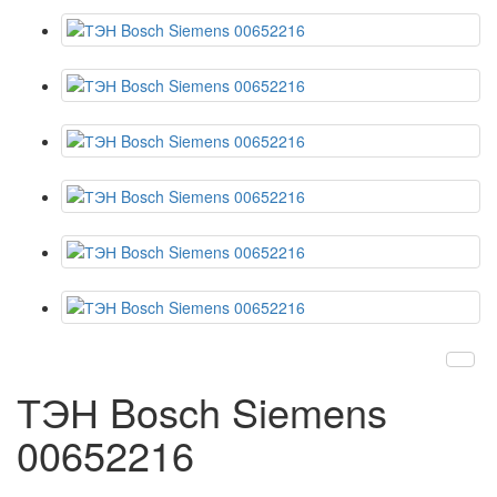
ТЭН Bosch Siemens
00652216