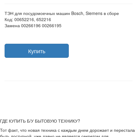
ТЭН для посудомоечных машин Bosch, Siemens в сборе
Код: 00652216, 652216
Замена 00266196 00266195
Купить
ГДЕ КУПИТЬ Б/У БЫТОВУЮ ТЕХНИКУ?
Тот факт, что новая техника с каждым днем дорожает и перестала
быть доступной, уже давно не является секретом для