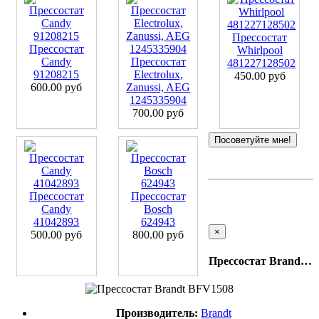
Прессостат
Прессостат
Whirlpool
Candy
Прессостат
481227128502
91208215
Electrolux,
450.00 руб
600.00 руб
Zanussi, AEG
1245335904
700.00 руб
Посоветуйте мне!
Прессостат
Прессостат
Candy
Bosch
41042893
624943
×
500.00 руб
800.00 руб
Прессостат Brandt BFV1508
Производитель:
Brandt